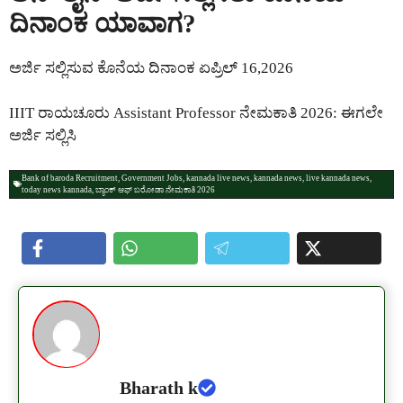
ದಿನಾಂಕ ಯಾವಾಗ?
ಅರ್ಜಿ ಸಲ್ಲಿಸುವ ಕೊನೆಯ ದಿನಾಂಕ ಏಪ್ರಿಲ್ 16,2026
IIIT ರಾಯಚೂರು Assistant Professor ನೇಮಕಾತಿ 2026: ಈಗಲೇ
ಅರ್ಜಿ ಸಲ್ಲಿಸಿ
Bank of baroda Recruitment
,
Government Jobs
,
kannada live news
,
kannada news
,
live kannada news
,
today news kannada
,
ಬ್ಯಾಂಕ್ ಆಫ್ ಬರೋಡಾ ನೇಮಕಾತಿ 2026
Bharath k