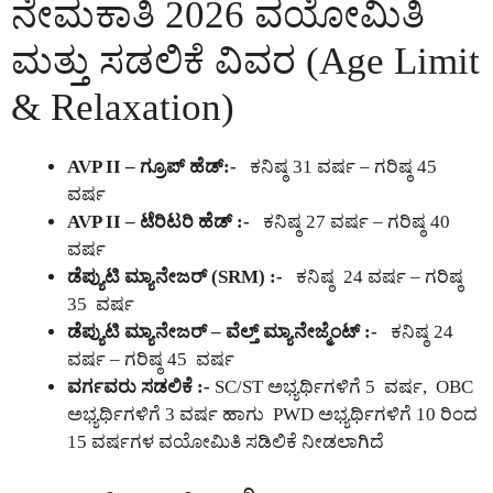
ನೇಮಕಾತಿ 2026 ವಯೋಮಿತಿ
ಮತ್ತು ಸಡಲಿಕೆ ವಿವರ (Age Limit
& Relaxation)
AVP II – ಗ್ರೂಪ್ ಹೆಡ್:-
ಕನಿಷ್ಠ 31 ವರ್ಷ – ಗರಿಷ್ಠ 45
ವರ್ಷ
AVP II – ಟೆರಿಟರಿ ಹೆಡ್ :-
ಕನಿಷ್ಠ 27 ವರ್ಷ – ಗರಿಷ್ಠ 40
ವರ್ಷ
ಡೆಪ್ಯುಟಿ ಮ್ಯಾನೇಜರ್ (SRM) :-
ಕನಿಷ್ಠ 24 ವರ್ಷ – ಗರಿಷ್ಠ
35 ವರ್ಷ
ಡೆಪ್ಯುಟಿ ಮ್ಯಾನೇಜರ್ – ವೆಲ್ತ್ ಮ್ಯಾನೇಜ್ಮೆಂಟ್ :-
ಕನಿಷ್ಠ 24
ವರ್ಷ – ಗರಿಷ್ಠ 45 ವರ್ಷ
ವರ್ಗವರು ಸಡಲಿಕೆ :-
SC/ST ಅಭ್ಯರ್ಥಿಗಳಿಗೆ 5 ವರ್ಷ, OBC
ಅಭ್ಯರ್ಥಿಗಳಿಗೆ 3 ವರ್ಷ ಹಾಗು PWD ಅಭ್ಯರ್ಥಿಗಳಿಗೆ 10 ರಿಂದ
15 ವರ್ಷಗಳ ವಯೋಮಿತಿ ಸಡಿಲಿಕೆ ನೀಡಲಾಗಿದೆ