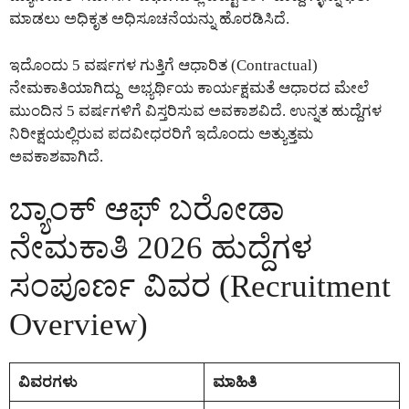
ಮಾಡಲು ಅಧಿಕೃತ ಅಧಿಸೂಚನೆಯನ್ನು ಹೊರಡಿಸಿದೆ.
ಇದೊಂದು 5 ವರ್ಷಗಳ ಗುತ್ತಿಗೆ ಆಧಾರಿತ (Contractual)
ನೇಮಕಾತಿಯಾಗಿದ್ದು ಅಭ್ಯರ್ಥಿಯ ಕಾರ್ಯಕ್ಷಮತೆ ಆಧಾರದ ಮೇಲೆ
ಮುಂದಿನ 5 ವರ್ಷಗಳಿಗೆ ವಿಸ್ತರಿಸುವ ಅವಕಾಶವಿದೆ. ಉನ್ನತ ಹುದ್ದೆಗಳ
ನಿರೀಕ್ಷಯಲ್ಲಿರುವ ಪದವೀಧರರಿಗೆ ಇದೊಂದು ಅತ್ಯುತ್ತಮ
ಅವಕಾಶವಾಗಿದೆ.
ಬ್ಯಾಂಕ್ ಆಫ್ ಬರೋಡಾ
ನೇಮಕಾತಿ 2026 ಹುದ್ದೆಗಳ
ಸಂಪೂರ್ಣ ವಿವರ (Recruitment
Overview)
ವಿವರಗಳು
ಮಾಹಿತಿ