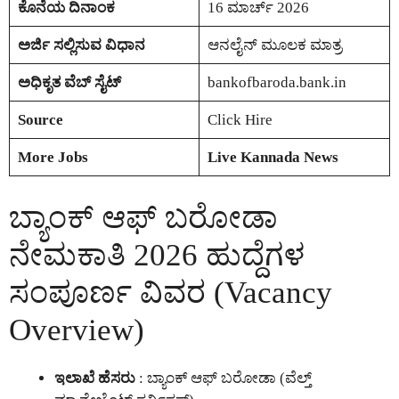
ಕೊನೆಯ ದಿನಾಂಕ
16 ಮಾರ್ಚ್ 2026
ಅರ್ಜಿ ಸಲ್ಲಿಸುವ ವಿಧಾನ
ಆನಲೈನ್ ಮೂಲಕ ಮಾತ್ರ
ಅಧಿಕೃತ ವೆಬ್ ಸೈಟ್
bankofbaroda.bank.in
Source
Click Hire
More Jobs
Live Kannada News
ಬ್ಯಾಂಕ್ ಆಫ್ ಬರೋಡಾ
ನೇಮಕಾತಿ 2026 ಹುದ್ದೆಗಳ
ಸಂಪೂರ್ಣ ವಿವರ (Vacancy
Overview)
ಇಲಾಖೆ ಹೆಸರು
: ಬ್ಯಾಂಕ್ ಆಫ್ ಬರೋಡಾ (ವೆಲ್ತ್