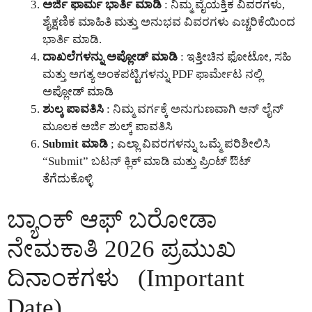
ಅರ್ಜಿ ಫಾರ್ಮ ಭಾರ್ತಿ ಮಾಡಿ
: ನಿಮ್ಮ ವೈಯಕ್ತಿಕ ವಿವರಗಳು,
ಶೈಕ್ಷಣಿಕ ಮಾಹಿತಿ ಮತ್ತು ಅನುಭವ ವಿವರಗಳು ಎಚ್ಚರಿಕೆಯಿಂದ
ಭಾರ್ತಿ ಮಾಡಿ.
ದಾಖಲೆಗಳನ್ನು ಅಪ್ಲೋಡ್ ಮಾಡಿ
: ಇತ್ತೀಚಿನ ಫೋಟೋ, ಸಹಿ
ಮತ್ತು ಅಗತ್ಯ ಅಂಕಪಟ್ಟಿಗಳನ್ನು PDF ಫಾರ್ಮೇಟ ನಲ್ಲಿ
ಅಪ್ಲೋಡ್ ಮಾಡಿ
ಶುಲ್ಕ ಪಾವತಿಸಿ
: ನಿಮ್ಮ ವರ್ಗಕ್ಕೆ ಅನುಗುಣವಾಗಿ ಆನ್ ಲೈನ್
ಮೂಲಕ ಅರ್ಜಿ ಶುಲ್ಕ್ ಪಾವತಿಸಿ
Submit ಮಾಡಿ
; ಎಲ್ಲಾ ವಿವರಗಳನ್ನು ಒಮ್ಮೆ ಪರಿಶೀಲಿಸಿ
“Submit” ಬಟನ್ ಕ್ಲಿಕ್ ಮಾಡಿ ಮತ್ತು ಪ್ರಿಂಟ್ ಔಟ್
ತೆಗೆದುಕೊಳ್ಳಿ
ಬ್ಯಾಂಕ್ ಆಫ್ ಬರೋಡಾ
ನೇಮಕಾತಿ 2026 ಪ್ರಮುಖ
ದಿನಾಂಕಗಳು (Important
Date)