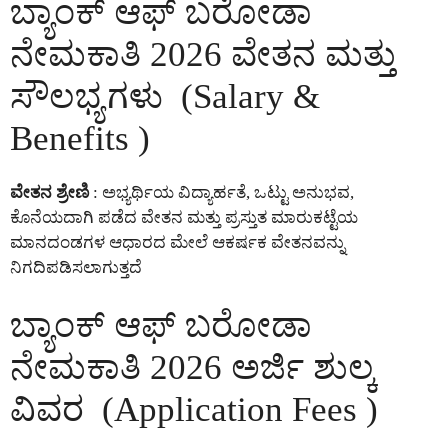
ಬ್ಯಾಂಕ್ ಆಫ್ ಬರೋಡಾ
ನೇಮಕಾತಿ 2026 ವೇತನ ಮತ್ತು
ಸೌಲಭ್ಯಗಳು (Salary &
Benefits )
ವೇತನ ಶ್ರೇಣಿ
: ಅಭ್ಯರ್ಥಿಯ ವಿದ್ಯಾರ್ಹತೆ, ಒಟ್ಟು ಅನುಭವ,
ಕೊನೆಯದಾಗಿ ಪಡೆದ ವೇತನ ಮತ್ತು ಪ್ರಸ್ತುತ ಮಾರುಕಟ್ಟೆಯ
ಮಾನದಂಡಗಳ ಆಧಾರದ ಮೇಲೆ ಆಕರ್ಷಕ ವೇತನವನ್ನು
ನಿಗದಿಪಡಿಸಲಾಗುತ್ತದೆ
ಬ್ಯಾಂಕ್ ಆಫ್ ಬರೋಡಾ
ನೇಮಕಾತಿ 2026 ಅರ್ಜಿ ಶುಲ್ಕ
ವಿವರ (Application Fees )