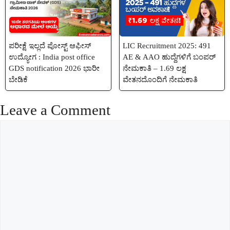
ಪರೀಕ್ಷೆ ಇಲ್ಲದೆ ಪೋಸ್ಟ್ ಆಫೀಸ್
LIC Recruitment 2025: 491
ಉದ್ಯೋಗ : India post office
AE & AAO ಹುದ್ದೆಗಳಿಗೆ ಬಂಪರ್
GDS notification 2026 ಭಾರೀ
ನೇಮಕಾತಿ – 1.69 ಲಕ್ಷ
ಬೇಡಿಕೆ
ವೇತನದೊಂದಿಗೆ ನೇಮಕಾತಿ
Leave a Comment
Comment