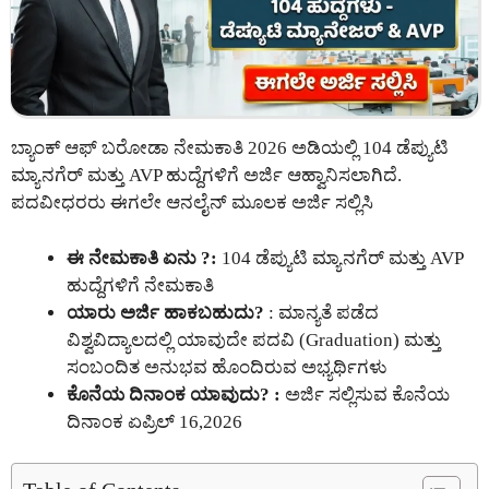
ಬ್ಯಾಂಕ್ ಆಫ್ ಬರೋಡಾ ನೇಮಕಾತಿ 2026 ಅಡಿಯಲ್ಲಿ 104 ಡೆಪ್ಯುಟಿ
ಮ್ಯಾನಗೆರ್ ಮತ್ತು AVP ಹುದ್ದೆಗಳಿಗೆ ಅರ್ಜಿ ಆಹ್ವಾನಿಸಲಾಗಿದೆ.
ಪದವೀಧರರು ಈಗಲೇ ಆನಲೈನ್ ಮೂಲಕ ಅರ್ಜಿ ಸಲ್ಲಿಸಿ
ಈ ನೇಮಕಾತಿ ಏನು ?:
104 ಡೆಪ್ಯುಟಿ ಮ್ಯಾನಗೆರ್ ಮತ್ತು AVP
ಹುದ್ದೆಗಳಿಗೆ ನೇಮಕಾತಿ
ಯಾರು ಅರ್ಜಿ ಹಾಕಬಹುದು?
: ಮಾನ್ಯತೆ ಪಡೆದ
ವಿಶ್ವವಿದ್ಯಾಲದಲ್ಲಿ ಯಾವುದೇ ಪದವಿ (Graduation) ಮತ್ತು
ಸಂಬಂದಿತ ಅನುಭವ ಹೊಂದಿರುವ ಅಭ್ಯರ್ಥಿಗಳು
ಕೊನೆಯ ದಿನಾಂಕ ಯಾವುದು? :
ಅರ್ಜಿ ಸಲ್ಲಿಸುವ ಕೊನೆಯ
ದಿನಾಂಕ ಏಪ್ರಿಲ್ 16,2026