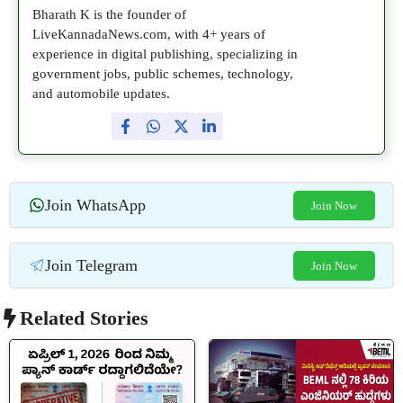
Bharath K is the founder of
LiveKannadaNews.com, with 4+ years of
experience in digital publishing, specializing in
government jobs, public schemes, technology,
and automobile updates.
Join WhatsApp
Join Now
Join Telegram
Join Now
Related Stories