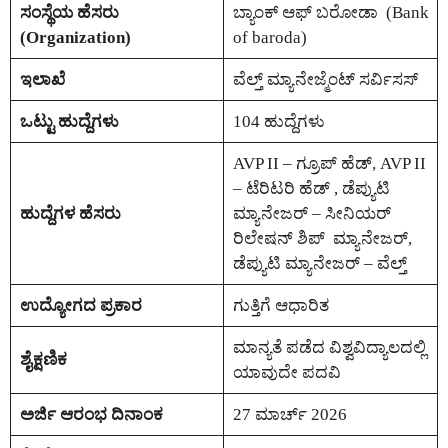
ಸಂಸ್ಥೆಯ ಹೆಸರು
ಬ್ಯಾಂಕ್ ಆಫ್ ಬರೋಡಾ (Bank
(Organization)
of baroda)
ಇಲಾಖೆ
ವೆಲ್ತ್ ಮ್ಯಾನೇಜ್ಮೆಂಟ್ ಸರ್ವಿಸಸ್
ಒಟ್ಟು ಹುದ್ದೆಗಳು
104 ಹುದ್ದೆಗಳು
AVP II – ಗ್ರೂಪ್ ಹೆಡ್, AVP II
– ಟೆರಿಟರಿ ಹೆಡ್ , ಡೆಪ್ಯುಟಿ
ಹುದ್ದೆಗಳ ಹೆಸರು
ಮ್ಯಾನೇಜರ್ – ಸೀನಿಯರ್
ರಿಲೇಷನ್ ಶಿಪ್ ಮ್ಯಾನೇಜರ್,
ಡೆಪ್ಯುಟಿ ಮ್ಯಾನೇಜರ್ – ವೆಲ್ತ್
ಉದ್ಯೋಗದ ಪ್ರಕಾರ
ಗುತ್ತಿಗೆ ಆಧಾರಿತ
ಮಾನ್ಯತೆ ಪಡೆದ ವಿಶ್ವವಿದ್ಯಾಲದಲ್ಲಿ
ಶೈಕ್ಷಣಿಕ
ಯಾವುದೇ ಪದವಿ
ಅರ್ಜಿ ಆರಂಭ ದಿನಾಂಕ
27 ಮಾರ್ಚ್ 2026