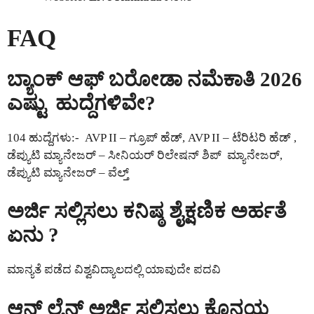
FAQ
ಬ್ಯಾಂಕ್ ಆಫ್ ಬರೋಡಾ ನಮೆಕಾತಿ 2026
ಎಷ್ಟು ಹುದ್ದೆಗಳಿವೇ?
104 ಹುದ್ದೆಗಳು:- AVP II – ಗ್ರೂಪ್ ಹೆಡ್, AVP II – ಟೆರಿಟರಿ ಹೆಡ್ ,
ಡೆಪ್ಯುಟಿ ಮ್ಯಾನೇಜರ್ – ಸೀನಿಯರ್ ರಿಲೇಷನ್ ಶಿಪ್ ಮ್ಯಾನೇಜರ್,
ಡೆಪ್ಯುಟಿ ಮ್ಯಾನೇಜರ್ – ವೆಲ್ತ್
ಅರ್ಜಿ ಸಲ್ಲಿಸಲು ಕನಿಷ್ಠ ಶೈಕ್ಷಣಿಕ ಅರ್ಹತೆ
ಏನು ?
ಮಾನ್ಯತೆ ಪಡೆದ ವಿಶ್ವವಿದ್ಯಾಲದಲ್ಲಿ ಯಾವುದೇ ಪದವಿ
ಆನ್ ಲೈನ್ ಅರ್ಜಿ ಸಲ್ಲಿಸಲು ಕೊನಯ