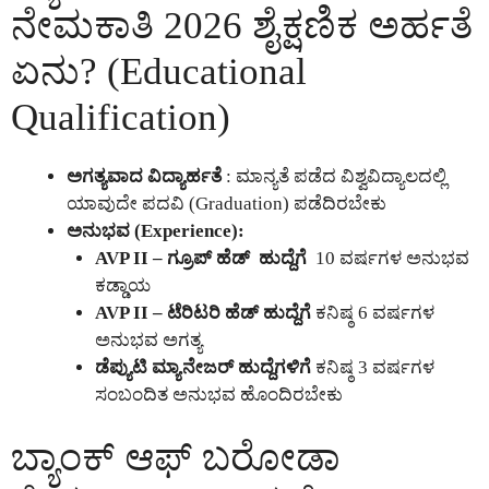
ನೇಮಕಾತಿ 2026 ಶೈಕ್ಷಣಿಕ ಅರ್ಹತೆ
ಏನು? (Educational
Qualification)
ಅಗತ್ಯವಾದ ವಿದ್ಯಾರ್ಹತೆ
: ಮಾನ್ಯತೆ ಪಡೆದ ವಿಶ್ವವಿದ್ಯಾಲದಲ್ಲಿ
ಯಾವುದೇ ಪದವಿ (Graduation) ಪಡೆದಿರಬೇಕು
ಅನುಭವ (Experience):
AVP II – ಗ್ರೂಪ್ ಹೆಡ್ ಹುದ್ದೆಗೆ
10 ವರ್ಷಗಳ ಅನುಭವ
ಕಡ್ಡಾಯ
AVP II – ಟೆರಿಟರಿ ಹೆಡ್ ಹುದ್ದೆಗೆ
ಕನಿಷ್ಠ 6 ವರ್ಷಗಳ
ಅನುಭವ ಅಗತ್ಯ
ಡೆಪ್ಯುಟಿ ಮ್ಯಾನೇಜರ್ ಹುದ್ದೆಗಳಿಗೆ
ಕನಿಷ್ಠ 3 ವರ್ಷಗಳ
ಸಂಬಂದಿತ ಅನುಭವ ಹೊಂದಿರಬೇಕು
ಬ್ಯಾಂಕ್ ಆಫ್ ಬರೋಡಾ