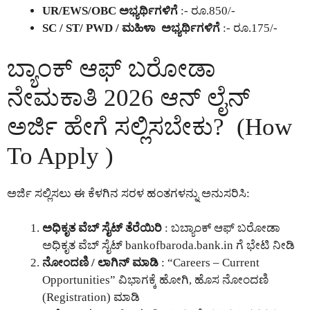
UR/EWS/OBC ಅಭ್ಯರ್ಥಿಗಳಿಗೆ
:- ರೂ.850/-
SC / ST/ PWD / ಮಹಿಳಾ ಅಭ್ಯರ್ಥಿಗಳಿಗೆ
:- ರೂ.175/-
ಬ್ಯಾಂಕ್ ಆಫ್ ಬರೋಡಾ
ನೇಮಕಾತಿ 2026 ಆನ್ ಲೈನ್
ಅರ್ಜಿ ಹೇಗೆ ಸಲ್ಲಿಸಬೇಕು? (How
To Apply )
ಅರ್ಜಿ ಸಲ್ಲಿಸಲು ಈ ಕೆಳಗಿನ ಸರಳ ಹಂತಗಳನ್ನು ಅನುಸರಿಸಿ:
ಅಧಿಕೃತ ವೆಬ್ ಸೈಟ್ ತೆರೆಯಿರಿ
: ಬಬ್ಯಾಂಕ್ ಆಫ್ ಬರೋಡಾ
ಅಧಿಕೃತ ವೆಬ್ ಸೈಟ್
bankofbaroda.bank.in
ಗೆ ಭೇಟಿ ನೀಡಿ
ನೋಂದಣಿ / ಲಾಗಿನ್ ಮಾಡಿ
: “Careers – Current
Opportunities” ವಿಭಾಗಕ್ಕೆ ಹೋಗಿ, ಹೊಸ ನೋಂದಣಿ
(Registration) ಮಾಡಿ