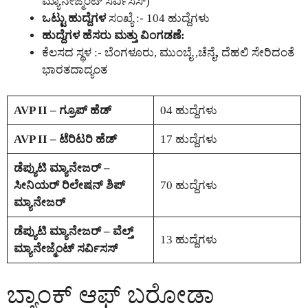
ಮ್ಯಾನೇಜ್ಮೆಂಟ್ ಸರ್ವಿಸಸ್)
ಒಟ್ಟು ಹುದ್ದೆಗಳ
ಸಂಖ್ಯೆ :- 104 ಹುದ್ದೆಗಳು
ಹುದ್ದೆಗಳ ಹೆಸರು ಮತ್ತು ವಿಂಗಡಣೆ:
ಕೆಲಸದ ಸ್ಥಳ :- ಬೆಂಗಳೂರು, ಮುಂಬೈ ,ಚೆನೈ, ದೆಹಲಿ ಸೇರಿದಂತೆ
ಭಾರತದಾದ್ಯಂತ
AVP II – ಗ್ರೂಪ್ ಹೆಡ್
04 ಹುದ್ದೆಗಳು
AVP II – ಟೆರಿಟರಿ ಹೆಡ್
17 ಹುದ್ದೆಗಳು
ಡೆಪ್ಯುಟಿ ಮ್ಯಾನೇಜರ್ –
ಸೀನಿಯರ್ ರಿಲೇಷನ್ ಶಿಪ್
70 ಹುದ್ದೆಗಳು
ಮ್ಯಾನೇಜರ್
ಡೆಪ್ಯುಟಿ ಮ್ಯಾನೇಜರ್ – ವೆಲ್ತ್
13 ಹುದ್ದೆಗಳು
ಮ್ಯಾನೇಜ್ಮೆಂಟ್ ಸರ್ವಿಸಸ್
ಬ್ಯಾಂಕ್ ಆಫ್ ಬರೋಡಾ