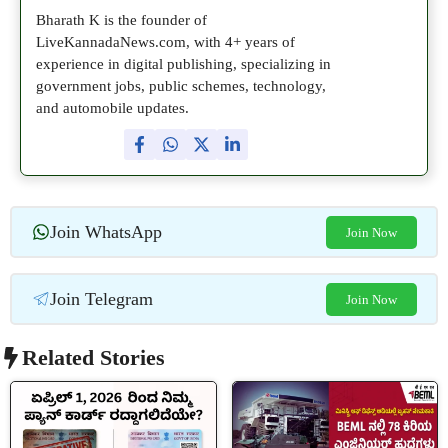
Bharath K is the founder of
LiveKannadaNews.com, with 4+ years of
experience in digital publishing, specializing in
government jobs, public schemes, technology,
and automobile updates.
Join WhatsApp
Join Now
Join Telegram
Join Now
Related Stories