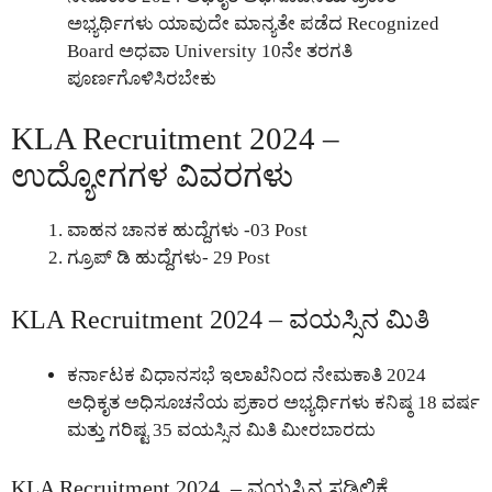
ಅಭ್ಯರ್ಥಿಗಳು ಯಾವುದೇ ಮಾನ್ಯತೇ ಪಡೆದ Recognized
Board ಅಧವಾ University 10ನೇ ತರಗತಿ
ಪೂರ್ಣಗೊಳಿಸಿರಬೇಕು
KLA Recruitment 2024 –
ಉದ್ಯೋಗಗಳ ವಿವರಗಳು
ವಾಹನ ಚಾನಕ ಹುದ್ದೆಗಳು -03 Post
ಗ್ರೂಪ್ ಡಿ ಹುದ್ದೆಗಳು- 29 Post
KLA Recruitment 2024 – ವಯಸ್ಸಿನ ಮಿತಿ
ಕರ್ನಾಟಕ ವಿಧಾನಸಭೆ ಇಲಾಖೆನಿಂದ ನೇಮಕಾತಿ 2024
ಅಧಿಕೃತ ಅಧಿಸೂಚನೆಯ ಪ್ರಕಾರ ಅಭ್ಯರ್ಥಿಗಳು ಕನಿಷ್ಠ 18 ವರ್ಷ
ಮತ್ತು ಗರಿಷ್ಟ 35 ವಯಸ್ಸಿನ ಮಿತಿ ಮೀರಬಾರದು
KLA Recruitment 2024 – ವಯಸ್ಸಿನ ಸಡಿಲಿಕೆ