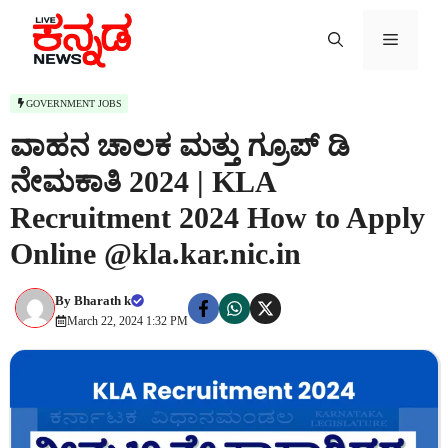
Skip
to
Menu
content
GOVERNMENT JOBS
ವಾಹನ ಚಾಲಕ ಮತ್ತು ಗ್ರೂಪ್ ಡಿ
ನೇಮಕಾತಿ 2024 | KLA
Recruitment 2024 How to Apply
Online @kla.kar.nic.in
By
Bharath k
March 22, 2024 1:32 PM