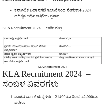
ಕರ್ನಾಟಕ ವಿಧಾನಸಭೆ ಇಲಾಖೆನಿಂದ ನೇಮಕಾತಿ 2024
ಅಧಿಕೃತ ಅಧಿಸೂಚನೆಯ ಪ್ರಕಾರ
KLA Recruitment 2024 – ಅರ್ಜಿ ಶುಲ್ಕ
KLA Recruitment 2024
KLA Recruitment 2024 –
ಸಂಬಳ ವಿವರಗಳು
ವಾಹನ ಚಾನಕ ಹುದ್ದೆಗಳು – 21400ರೂ ರಿಂದ 42,000ರೂ
ವರೆಗೂ