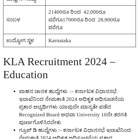
21400ರೂ ರಿಂದ 42,000ರೂ
ಸಂಬಳ
ವರೆಗೂ17000ರೂ ರಿಂದ 28,900ರೂ
ವರೆಗೂ
ಉದ್ಯೋಗ ಸ್ಥಳ
Karnataka
KLA Recruitment 2024 –
Education
ವಾಹನ ಚಾನಕ ಹುದ್ದೆಗಳು :- ಕರ್ನಾಟಕ ವಿಧಾನಸಭೆ
ಇಲಾಖೆನಿಂದ ನೇಮಕಾತಿ 2024 ಅಧಿಕೃತ ಅಧಿಸೂಚನೆಯ
ಪ್ರಕಾರ ಅಭ್ಯರ್ಥಿಗಳು ಯಾವುದೇ ಮಾನ್ಯತೇ ಪಡೆದ
Recognized Board ಅಧವಾ University 10ನೇ ತರಗತಿ
ಪೂರ್ಣಗೊಳಿಸಿರಬೇಕು
ಗ್ರೂಪ್ ಡಿ ಹುದ್ದೆಗಳು :- ಕರ್ನಾಟಕ ವಿಧಾನಸಭೆ ಇಲಾಖೆನಿಂದ
ನೇಮಕಾತಿ 2024 ಅಧಿಕೃತ ಅಧಿಸೂಚನೆಯ ಪ್ರಕಾರ