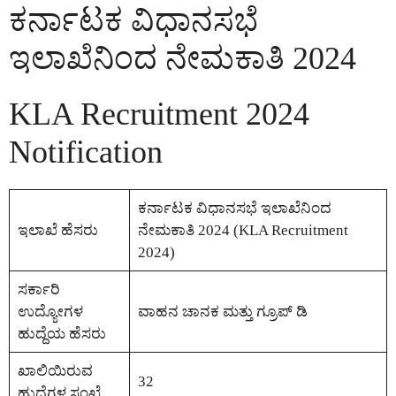
ಕರ್ನಾಟಕ ವಿಧಾನಸಭೆ
ಇಲಾಖೆನಿಂದ ನೇಮಕಾತಿ 2024
KLA Recruitment 2024
Notification
ಕರ್ನಾಟಕ ವಿಧಾನಸಭೆ ಇಲಾಖೆನಿಂದ
ಇಲಾಖೆ ಹೆಸರು
ನೇಮಕಾತಿ 2024 (KLA Recruitment
2024)
ಸರ್ಕಾರಿ
ಉದ್ಯೋಗಳ
ವಾಹನ ಚಾನಕ ಮತ್ತು ಗ್ರೂಪ್ ಡಿ
ಹುದ್ದೆಯ ಹೆಸರು
ಖಾಲಿಯಿರುವ
32
ಹುದ್ದೆಗಳ ಸಂಖ್ಯೆ