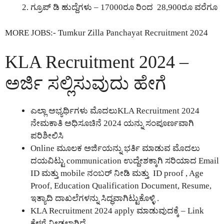
ಗ್ರೂಪ್ ಡಿ ಹುದ್ದೆಗಳು – 17000ರೂ ರಿಂದ 28,900ರೂ ವರೆಗೂ
MORE JOBS:-
Tumkur Zilla Panchayat Recruitment 2024
KLA Recruitment 2024 –
ಅರ್ಜಿ ಸಲ್ಲಿಸುವುದು ಹೇಗೆ
ಎಲ್ಲಾ ಅಭ್ಯರ್ಥಿಗಳು ಮೊದಲುKLA Recruitment 2024
ನೇಮಕಾತಿ ಅಧಿಸೂಚಿನೆ 2024 ಯನ್ನು ಸಂಪೂರ್ಣವಾಗಿ
ಪರಿಶೀಲಿಸಿ
Online ಮೂಲಕ ಅರ್ಜಿಯನ್ನು ಭರ್ತಿ ಮಾಡುವ ಮೊದಲು
ದಯವಿಟ್ಟು communication ಉದ್ದೇಶಕ್ಕಾಗಿ ಸರಿಯಾದ Email
ID ಮತ್ತು mobile ನಂಬರ್ ನೀಡಿ ಮತ್ತು ID proof , Age
Proof, Education Qualification Document, Resume,
ಇತ್ಯಾದಿ ದಾಖಲೆಗಳನ್ನು ಸಿದ್ಧವಾಗಿಟ್ಟುಕೊಳ್ಳಿ .
KLA Recruitment 2024 apply ಮಾಡುವುದಕ್ಕೆ – Link
ಕೆಳಗೆ ನೀಡಲಾಗಿದೆ