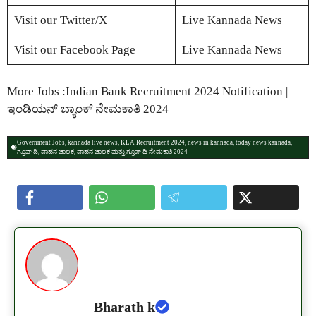
Visit our Twitter/X
Live Kannada News
Visit our Facebook Page
Live Kannada News
More Jobs :Indian Bank Recruitment 2024 Notification |
ಇಂಡಿಯನ್ ಬ್ಯಾಂಕ್ ನೇಮಕಾತಿ 2024
Government Jobs
,
kannada live news
,
KLA Recruitment 2024
,
news in kannada
,
today news kannada
,
ಗ್ರೂಪ್ ಡಿ
,
ವಾಹನ ಚಾಲಕ
,
ವಾಹನ ಚಾಲಕ ಮತ್ತು ಗ್ರೂಪ್ ಡಿ ನೇಮಕಾತಿ 2024
Bharath k