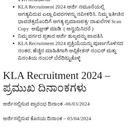
KLA Recruitment 2024 ಅರ್ಜಿ ನಮೂನೆಯಲ್ಲಿ
ಅಗತ್ಯವಿರುವ ಎಲ್ಲಾ ವಿವರಗಳನ್ನು ನವೀಕರಿಸಿ. ನಿಮ್ಮ ಇತೀಚಿನ
ಭಾವಚಿತ್ರದೊಂದಿಗೆ ಅಗತ್ಯ ಪ್ರಮಾಣಪತ್ರ/ ದಾಖಲೆಗಳ Scan
Copy ಅಪ್ಲೋಡ್ ಮಾಡಿ ( ಅನ್ವಯಿಸಿದರೆ )
ನಿಮ್ಮ ವರ್ಗದ ಪ್ರಕಾರ ಅರ್ಜಿ ಶುಲ್ಕವನ್ನು ಪಾವತಿಸಿ
KLA Recruitment 2024 ಪ್ರಕ್ರಿಯೆಯನ್ನು ಪೂರ್ಣಗೊಳಿಸದ
ನಂತರ, ಹೆಚ್ಚಿನ ಮಾಹಿತಿಗಾಗಿ ಅಪ್ಲಿಕೇಶನ್ ನಂಬರ್ ಮತ್ತು
ವಿನಂತಿಯ ನಂಬರ್ ಬೆರೆದಿಟ್ಟುಕೊಳ್ಳಿ
KLA Recruitment 2024 –
ಪ್ರಮುಖ ದಿನಾಂಕಗಳು
ಅರ್ಜಿಸಲ್ಲಿಸುವ ಪ್ರಾರಂಭ ದಿನಾಂಕ -06/03/2024
ಅರ್ಜಿಸಲ್ಲಿಸುವ ಕೊನಯ ದಿನಾಂಕ – 05/04/2024