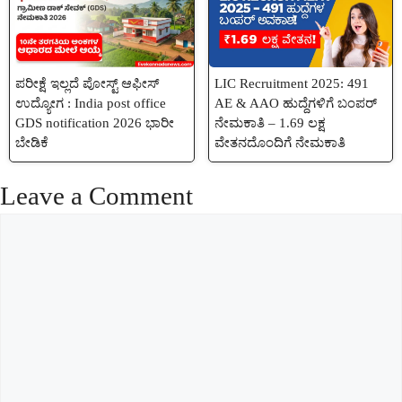
ಪರೀಕ್ಷೆ ಇಲ್ಲದೆ ಪೋಸ್ಟ್ ಆಫೀಸ್
LIC Recruitment 2025: 491
ಉದ್ಯೋಗ : India post office
AE & AAO ಹುದ್ದೆಗಳಿಗೆ ಬಂಪರ್
GDS notification 2026 ಭಾರೀ
ನೇಮಕಾತಿ – 1.69 ಲಕ್ಷ
ಬೇಡಿಕೆ
ವೇತನದೊಂದಿಗೆ ನೇಮಕಾತಿ
Leave a Comment
Comment