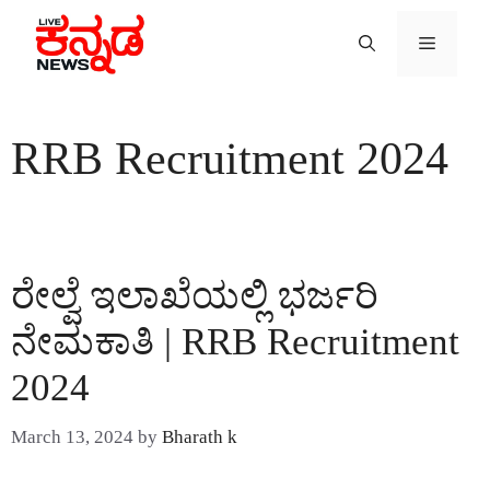
Skip
to
Menu
content
RRB Recruitment 2024
ರೇಲ್ವೆ ಇಲಾಖೆಯಲ್ಲಿ ಭರ್ಜರಿ
ನೇಮಕಾತಿ | RRB Recruitment
2024
March 13, 2024
by
Bharath k