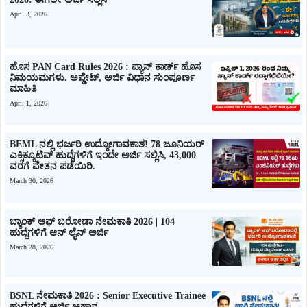
April 3, 2026
ಹೊಸ PAN Card Rules 2026 : ಪ್ಯಾನ್ ಕಾರ್ಡ್ ಹೊಸ
ನಿಮಯಮಗಳು. ಅಪ್ಡೇಟ್, ಅರ್ಜಿ ವಿಧಾನ ಸುಂಪೂರ್ಣ
ಮಾಹಿತಿ
April 1, 2026
BEML ನಲ್ಲಿ ಭರ್ಜರಿ ಉದ್ಯೋಗಾವಕಾಶ! 78 ಜೂನಿಯರ್
ಎಕ್ಸಿಕ್ಯೂಟಿವ್ ಹುದ್ದೆಗಳಿಗೆ ಇಂದೇ ಅರ್ಜಿ ಸಲ್ಲಿಸಿ, 43,000
ವರಗೆ ವೇತನ ಪಡೆಯಿರಿ.
March 30, 2026
ಬ್ಯಾಂಕ್ ಆಫ್ ಬರೋಡಾ ನೇಮಕಾತಿ 2026 | 104
ಹುದ್ದೆಗಳಿಗೆ ಆನ್ ಲೈನ್ ಅರ್ಜಿ
March 28, 2026
BSNL ನೇಮಕಾತಿ 2026 : Senior Executive Trainee
ಹುದ್ದೆಗಳಿಗೆ ಅರ್ಜಿ ಅಹ್ವಾನ