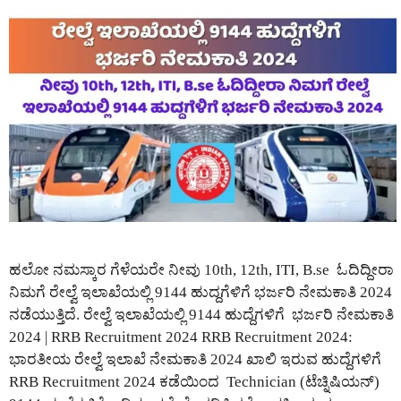
ಹಲೋ ನಮಸ್ಕಾರ ಗೆಳೆಯರೇ ನೀವು 10th, 12th, ITI, B.se ಓದಿದ್ದೀರಾ
ನಿಮಗೆ ರೇಲ್ವೆ ಇಲಾಖೆಯಲ್ಲಿ 9144 ಹುದ್ದಗೆಳಿಗೆ ಭರ್ಜರಿ ನೇಮಕಾತಿ 2024
ನಡೆಯುತ್ತಿದೆ. ರೇಲ್ವೆ ಇಲಾಖೆಯಲ್ಲಿ 9144 ಹುದ್ದೆಗಳಿಗೆ ಭರ್ಜರಿ ನೇಮಕಾತಿ
2024 | RRB Recruitment 2024 RRB Recruitment 2024:
ಭಾರತೀಯ ರೇಲ್ವೆ ಇಲಾಖೆ ನೇಮಕಾತಿ 2024 ಖಾಲಿ ಇರುವ ಹುದ್ದೆಗಳಿಗೆ
RRB Recruitment 2024 ಕಡೆಯಿಂದ Technician (ಟೆಚ್ನಿಷಿಯನ್)